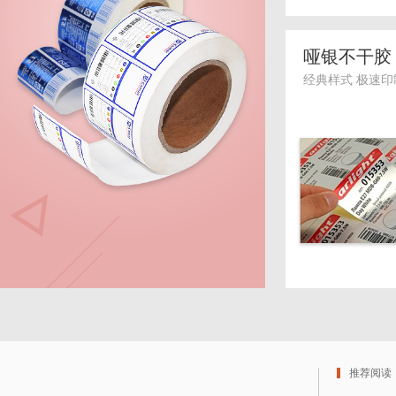
哑银不干胶
经典样式 极速印
推荐阅读