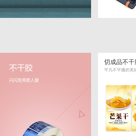
切成品不干
平凡不平庸的美