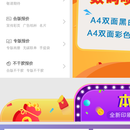
敬请期待
合版报价
宣传彩页
广告纸杯
名片
专版报价
专版画册
无碳联单
手提袋
不干胶报价
合版不干胶
专版不干胶