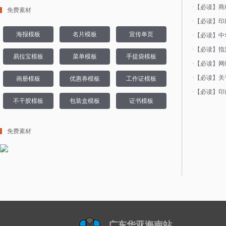
·
【必读】商
免费素材
·
【必读】印
海报模板
名片模板
宣传单页
·
【必读】中
·
【必读】指
易拉宝模板
菜单模板
手提袋模板
·
【必读】网
·
【必读】关
画册模板
优惠券模板
工作证模板
·
【必读】印
不干胶模板
包装盒模板
证书模板
免费素材
广东华亚海南站