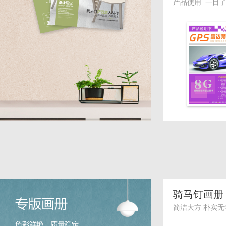
产品使用 一目
骑马钉画册
简洁大方 朴实无