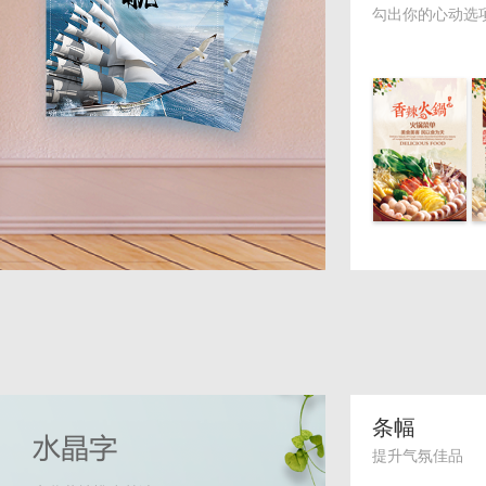
勾出你的心动选
条幅
提升气氛佳品