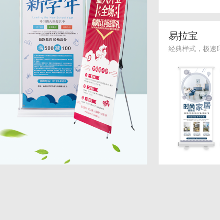
易拉宝
经典样式，极速