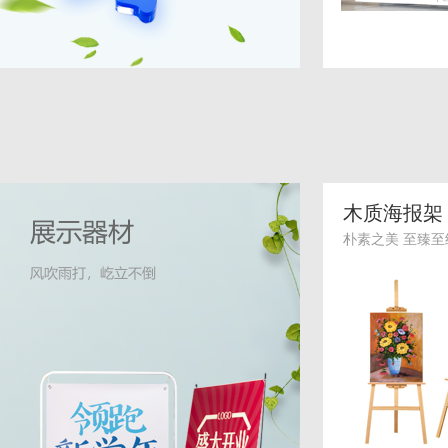
木质海报架
朴素之美 至臻至