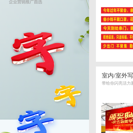
室内/室外
带给你闪亮活力