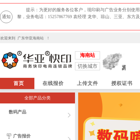
提示：为更好的服务各位客户，现印刷与广告业务分别使用不同Q
通知
黎，业务电话：15257867769 袁经理 龙华、琼山、三亚、东方及其
欢迎来到
广东华亚海南站
！
海南站
切换城市
首页
在线报价
上传文件
授权证书
全部产品分类
数码产品
广告报价