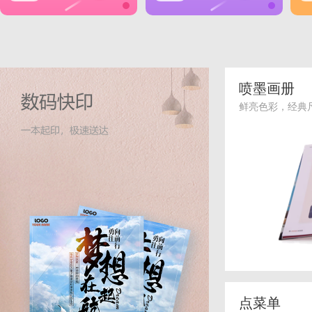
喷墨画册
鲜亮色彩，经典
点菜单