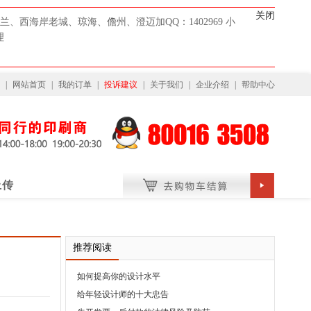
关闭
、西海岸老城、琼海、儋州、澄迈加QQ：1402969 小
理
|
网站首页
|
我的订单
|
投诉建议
|
关于我们
|
企业介绍
|
帮助中心
上传
推荐阅读
如何提高你的设计水平
给年轻设计师的十大忠告