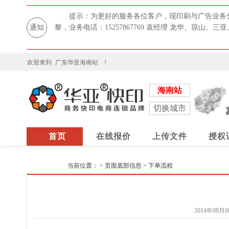
提示：为更好的服务各位客户，现印刷与广告业务分别使
通知
黎，业务电话：15257867769 袁经理 龙华、琼山、三亚
欢迎来到
广东华亚海南站
！
海南站
切换城市
首页
在线报价
上传文件
授权
当前位置：
>
页面底部信息
>
下单流程
2014年08月08